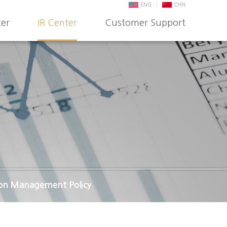
ENG
CHN
ter
IR Center
Customer Support
ion Management Policy